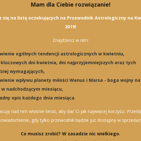
Mam dla Ciebie rozwiązanie!
z się na listę oczekujących na Przewodnik Astrologiczny na Kw
2019!
Znajdziesz w nim:
ienie ogólnych tendencji astrologicznych w kwietniu,
ę kluczowych dni kwietnia, dni najprzyjemniejszych oraz tych
dziej wymagających,
ienie wpływu planety miłości Wenus i Marsa - boga wojny na
i w nadchodzącym miesiącu,
adny opis każdego dnia miesiąca.
acuję nad nim właśnie teraz, aby dać Ci jak najwięcej korzyści. Prześlę
owiadomienie, gdy tylko przewodnik będzie już dostępny w sprzedaż
Co musisz zrobić? W zasadzie nic wielkiego.